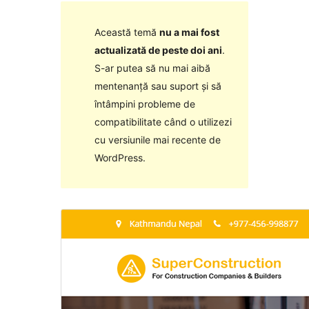
Această temă
nu a mai fost
actualizată de peste doi ani
.
S-ar putea să nu mai aibă
mentenanță sau suport și să
întâmpini probleme de
compatibilitate când o utilizezi
cu versiunile mai recente de
WordPress.