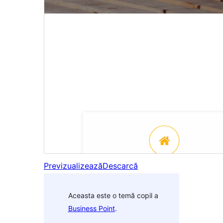
Previzualizează
Descarcă
Aceasta este o temă copil a
Business Point
.