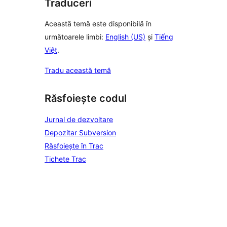
Traduceri
Această temă este disponibilă în
următoarele limbi:
English (US)
și
Tiếng
Việt
.
Tradu această temă
Răsfoiește codul
Jurnal de dezvoltare
Depozitar Subversion
Răsfoiește în Trac
Tichete Trac