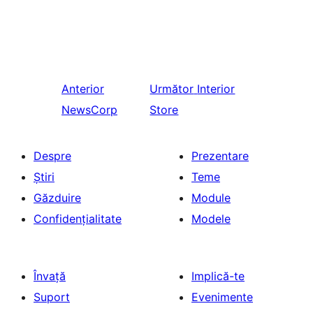
Anterior
Următor
Interior
NewsCorp
Store
Despre
Prezentare
Știri
Teme
Găzduire
Module
Confidențialitate
Modele
Învață
Implică-te
Suport
Evenimente