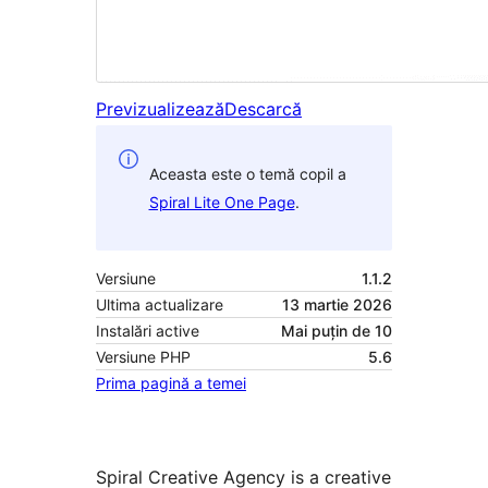
Previzualizează
Descarcă
Aceasta este o temă copil a
Spiral Lite One Page
.
Versiune
1.1.2
Ultima actualizare
13 martie 2026
Instalări active
Mai puțin de 10
Versiune PHP
5.6
Prima pagină a temei
Spiral Creative Agency is a creative