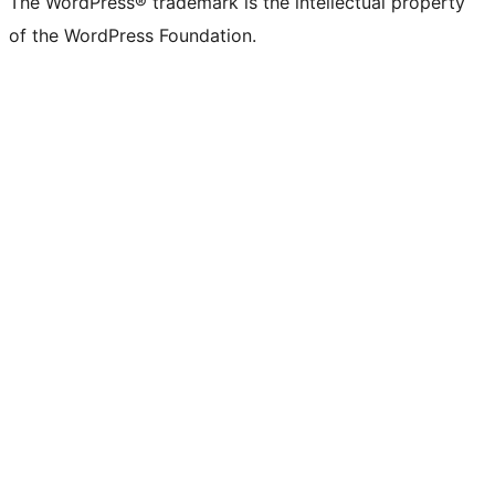
The WordPress® trademark is the intellectual property
of the WordPress Foundation.