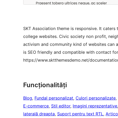
SKT Association theme is responsive. It caters 
college websites. Civic society non profit, nei
activism and community kind of websites can als
is SEO friendly and compatible with contact
https://www.sktthemesdemo.net/documentation
Funcționalități
Blog
, 
Fundal personalizat
, 
Culori personalizate
, 
E-commerce
, 
Stil editor
, 
Imagini reprezentative
laterală dreapta
, 
Suport pentru text RTL
, 
Artico