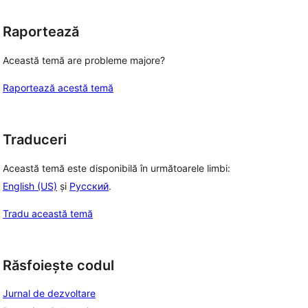
Raportează
Această temă are probleme majore?
Raportează acestă temă
Traduceri
Această temă este disponibilă în următoarele limbi:
English (US)
și
Русский
.
Tradu această temă
Răsfoiește codul
Jurnal de dezvoltare