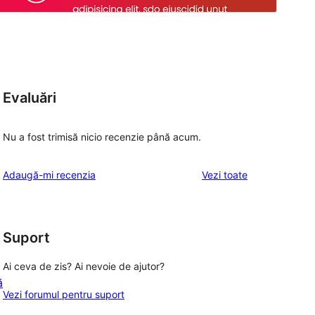
Evaluări
Nu a fost trimisă nicio recenzie până acum.
recenziile
Adaugă-mi recenzia
Vezi toate
Suport
Ai ceva de zis? Ai nevoie de ajutor?
ă
Vezi forumul pentru suport