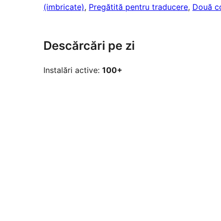
(imbricate)
, 
Pregătită pentru traducere
, 
Două c
Descărcări pe zi
Instalări active:
100+