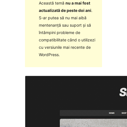
Această temă
nu a mai fost
actualizată de peste doi ani
.
S-ar putea să nu mai aibă
mentenanță sau suport și să
întâmpini probleme de
compatibilitate când o utilizezi
cu versiunile mai recente de
WordPress.