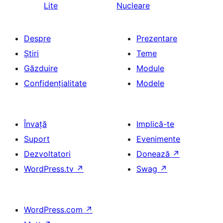
Lite
Nucleare
Despre
Prezentare
Știri
Teme
Găzduire
Module
Confidențialitate
Modele
Învață
Implică-te
Suport
Evenimente
Dezvoltatori
Donează
↗
WordPress.tv
↗
Swag
↗
WordPress.com
↗