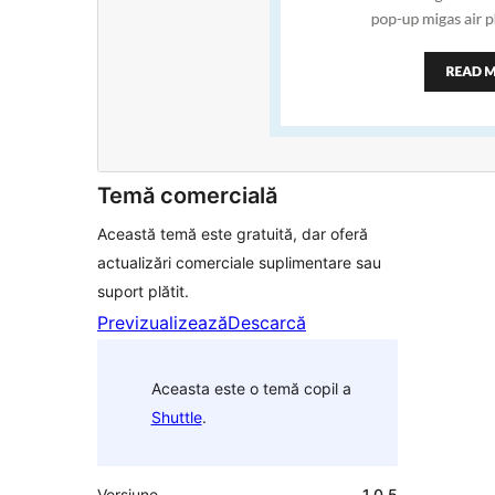
Temă comercială
Această temă este gratuită, dar oferă
actualizări comerciale suplimentare sau
suport plătit.
Previzualizează
Descarcă
Aceasta este o temă copil a
Shuttle
.
Versiune
1.0.5