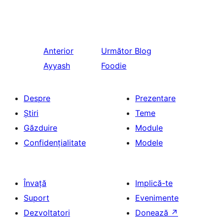
Anterior
Următor
Blog
Ayyash
Foodie
Despre
Prezentare
Știri
Teme
Găzduire
Module
Confidențialitate
Modele
Învață
Implică-te
Suport
Evenimente
Dezvoltatori
Donează
↗