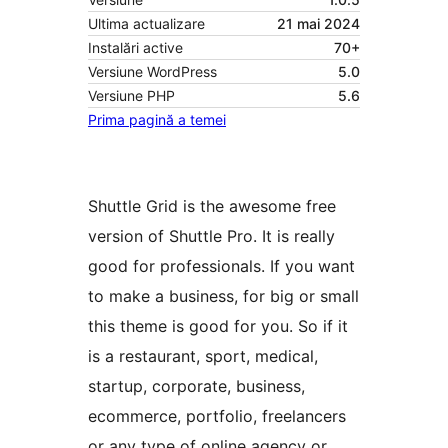
Ultima actualizare
21 mai 2024
Instalări active
70+
Versiune WordPress
5.0
Versiune PHP
5.6
Prima pagină a temei
Shuttle Grid is the awesome free
version of Shuttle Pro. It is really
good for professionals. If you want
to make a business, for big or small
this theme is good for you. So if it
is a restaurant, sport, medical,
startup, corporate, business,
ecommerce, portfolio, freelancers
or any type of online agency or