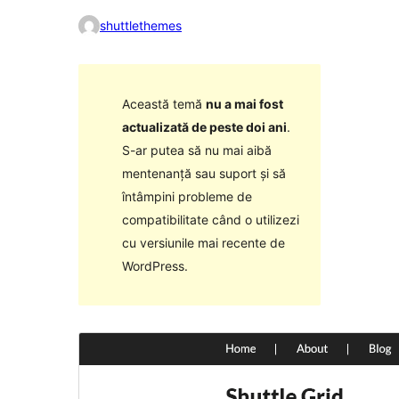
shuttlethemes
Această temă
nu a mai fost
actualizată de peste doi ani
.
S-ar putea să nu mai aibă
mentenanță sau suport și să
întâmpini probleme de
compatibilitate când o utilizezi
cu versiunile mai recente de
WordPress.