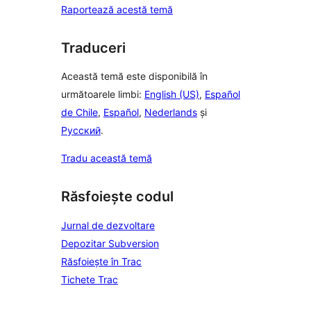
Raportează acestă temă
Traduceri
Această temă este disponibilă în
următoarele limbi:
English (US)
,
Español
de Chile
,
Español
,
Nederlands
și
Русский
.
Tradu această temă
Răsfoiește codul
Jurnal de dezvoltare
Depozitar Subversion
Răsfoiește în Trac
Tichete Trac