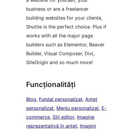
a website for yourself, your
business or are a freelancer
building websites for your cliente,
Shuttle is the perfect choice. Plus if
works with all the major page
builders such as Elementor, Beaver
Builder, Visual Composer, Divi,
SiteOrigin and so much more!
Funcționalități
Blog
, 
Fundal personalizat
, 
Antet
personalizat
, 
Meniu personalizat
, 
E-
commerce
, 
Stil editor
, 
Imagine
reprezentativă în antet
, 
Imagini