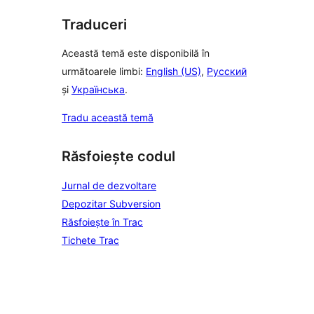
Traduceri
Această temă este disponibilă în
următoarele limbi:
English (US)
,
Русский
și
Українська
.
Tradu această temă
Răsfoiește codul
Jurnal de dezvoltare
Depozitar Subversion
Răsfoiește în Trac
Tichete Trac