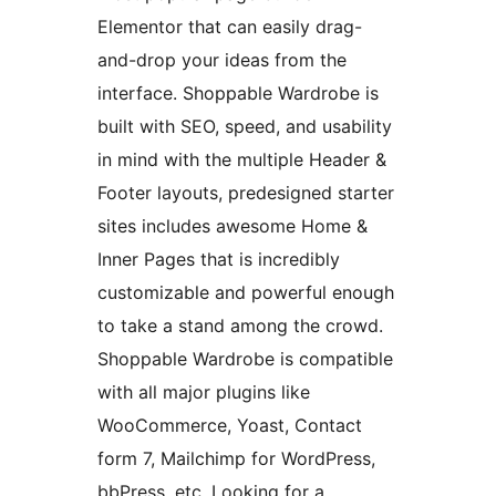
Elementor that can easily drag-
and-drop your ideas from the
interface. Shoppable Wardrobe is
built with SEO, speed, and usability
in mind with the multiple Header &
Footer layouts, predesigned starter
sites includes awesome Home &
Inner Pages that is incredibly
customizable and powerful enough
to take a stand among the crowd.
Shoppable Wardrobe is compatible
with all major plugins like
WooCommerce, Yoast, Contact
form 7, Mailchimp for WordPress,
bbPress, etc. Looking for a