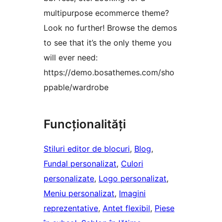
multipurpose ecommerce theme?
Look no further! Browse the demos
to see that it’s the only theme you
will ever need:
https://demo.bosathemes.com/sho
ppable/wardrobe
Funcționalități
Stiluri editor de blocuri
, 
Blog
, 
Fundal personalizat
, 
Culori
personalizate
, 
Logo personalizat
, 
Meniu personalizat
, 
Imagini
reprezentative
, 
Antet flexibil
, 
Piese