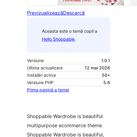
Previzualizează
Descarcă
Aceasta este o temă copil a
Hello Shoppable
.
Versiune
1.0.1
Ultima actualizare
12 mai 2026
Instalări active
50+
Versiune PHP
5.6
Prima pagină a temei
Shoppable Wardrobe is beautiful
multipurpose ecommerce theme.
Shoppable Wardrobe is beautiful,