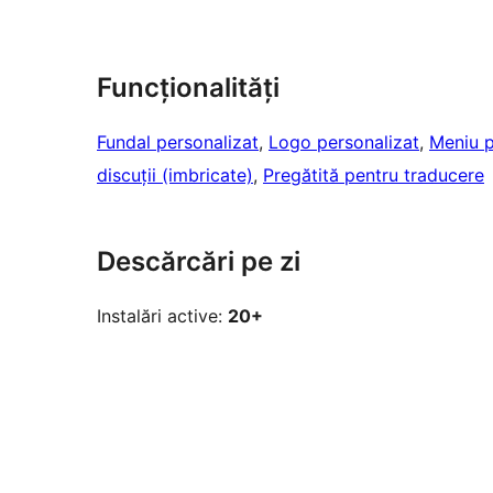
Funcționalități
Fundal personalizat
, 
Logo personalizat
, 
Meniu p
discuții (imbricate)
, 
Pregătită pentru traducere
Descărcări pe zi
Instalări active:
20+