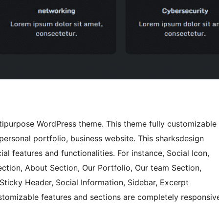
tipurpose WordPress theme. This theme fully customizable
personal portfolio, business website. This sharksdesign
l features and functionalities. For instance, Social Icon,
ection, About Section, Our Portfolio, Our team Section,
 Sticky Header, Social Information, Sidebar, Excerpt
stomizable features and sections are completely responsiv