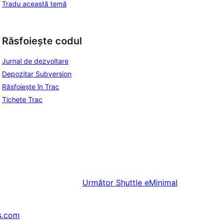
Tradu această temă
Răsfoiește codul
Jurnal de dezvoltare
Depozitar Subversion
Răsfoiește în Trac
Tichete Trac
Următor
Shuttle eMinimal
s.com