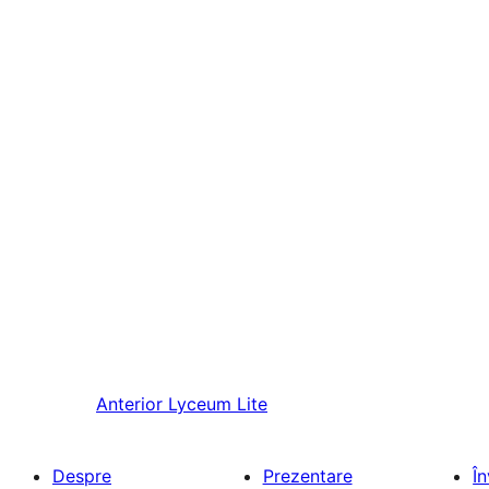
Anterior
Lyceum Lite
Despre
Prezentare
Î