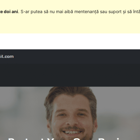
e doi ani
. S-ar putea să nu mai aibă mentenanță sau suport și să înt