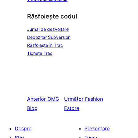
Răsfoiește codul
Jurnal de dezvoltare
Depozitar Subversion
Răsfoiește în Trac
Tichete Trac
Anterior
OMG
Următor
Fashion
Blog
Estore
Despre
Prezentare
Știri
Teme