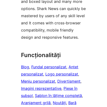
and boxed layout and many more
options. Shark News can quickly be
mastered by users of any skill level
and It comes with cross-browser
compatibility, mobile friendly
design and responsive features.
Funcționalități
Blog
, 
Fundal personalizat
, 
Antet
personalizat
, 
Logo personalizat
, 
Meniu personalizat
, 
Divertisment
, 
Imagini reprezentative
, 
Piese în
subsol
, 
Șablon în lățime completă
, 
Aranjament grilă
, 
Noutăți
, 
Bară