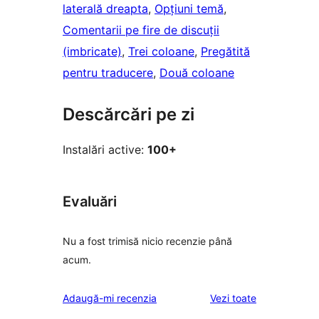
laterală dreapta
, 
Opțiuni temă
, 
Comentarii pe fire de discuții
(imbricate)
, 
Trei coloane
, 
Pregătită
pentru traducere
, 
Două coloane
Descărcări pe zi
Instalări active:
100+
Evaluări
Nu a fost trimisă nicio recenzie până
acum.
recenziile
Adaugă-mi recenzia
Vezi toate