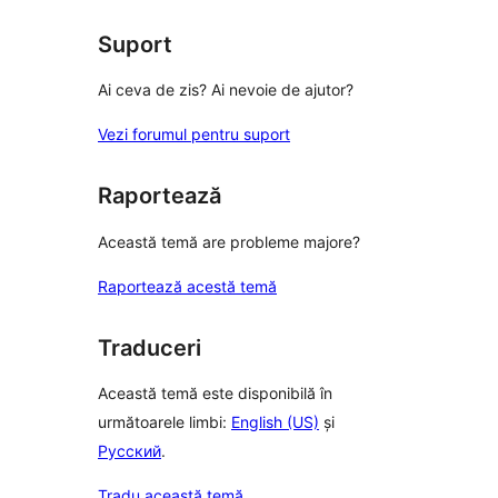
Suport
Ai ceva de zis? Ai nevoie de ajutor?
Vezi forumul pentru suport
Raportează
Această temă are probleme majore?
Raportează acestă temă
Traduceri
Această temă este disponibilă în
următoarele limbi:
English (US)
și
Русский
.
Tradu această temă