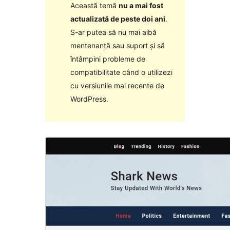
Această temă
nu a mai fost
actualizată de peste doi ani
.
S-ar putea să nu mai aibă
mentenanță sau suport și să
întâmpini probleme de
compatibilitate când o utilizezi
cu versiunile mai recente de
WordPress.