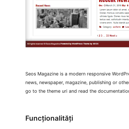
Seos Magazine is a modern responsive WordPre
news, newspaper, magazine, publishing or other
go to the theme uri and read the documentati
Funcționalități