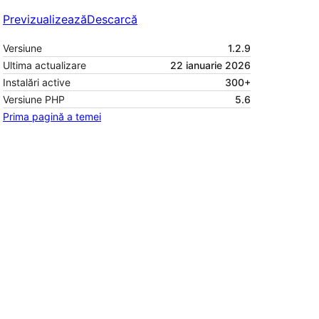
Previzualizează
Descarcă
Versiune
1.2.9
Ultima actualizare
22 ianuarie 2026
Instalări active
300+
Versiune PHP
5.6
Prima pagină a temei