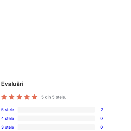
Evaluări
5
din 5 stele.
5 stele
2
2
4 stele
0
5
0
3 stele
0
–
4
0