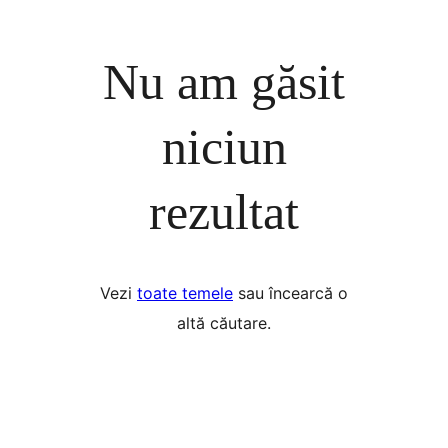
Nu am găsit
niciun
rezultat
Vezi
toate temele
sau încearcă o
altă căutare.