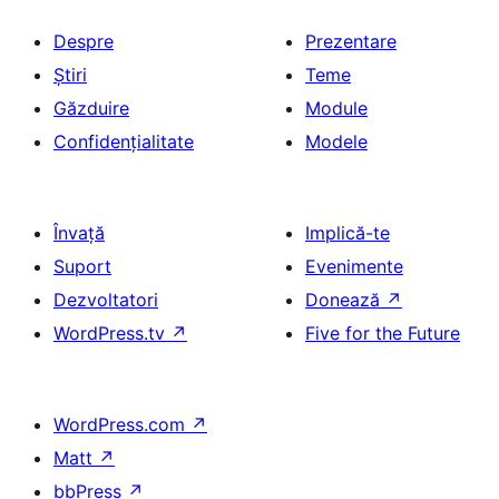
Despre
Prezentare
Știri
Teme
Găzduire
Module
Confidențialitate
Modele
Învață
Implică-te
Suport
Evenimente
Dezvoltatori
Donează
↗
WordPress.tv
↗
Five for the Future
WordPress.com
↗
Matt
↗
bbPress
↗