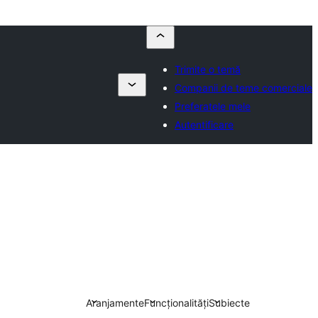
Trimite o temă
Companii de teme comerciale
Preferatele mele
Autentificare
Aranjamente
Funcționalități
Subiecte