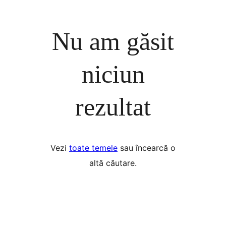
Nu am găsit
niciun
rezultat
Vezi
toate temele
sau încearcă o
altă căutare.