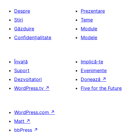
Despre
Prezentare
Știri
Teme
Găzduire
Module
Confidențialitate
Modele
Învață
Implică-te
Suport
Evenimente
Dezvoltatori
Donează
↗
WordPress.tv
↗
Five for the Future
WordPress.com
↗
Matt
↗
bbPress
↗