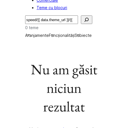
Comerciale
Teme cu blocuri
Caută
0 teme
Aranjamente
Funcționalități
Subiecte
Nu am găsit
niciun
rezultat