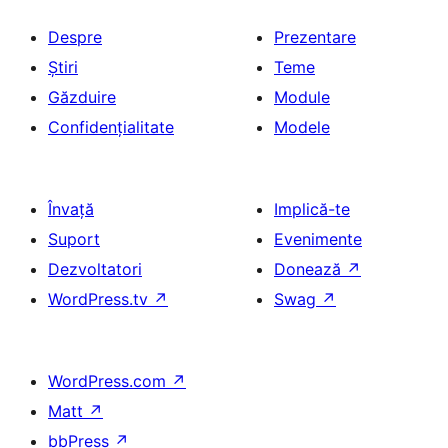
Despre
Prezentare
Știri
Teme
Găzduire
Module
Confidențialitate
Modele
Învață
Implică-te
Suport
Evenimente
Dezvoltatori
Donează
↗
WordPress.tv
↗
Swag
↗
WordPress.com
↗
Matt
↗
bbPress
↗