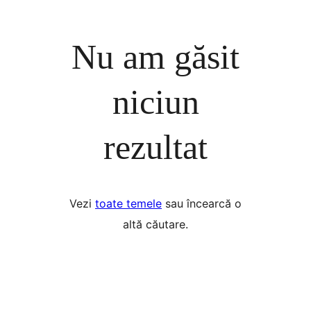
Nu am găsit
niciun
rezultat
Vezi
toate temele
sau încearcă o
altă căutare.