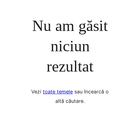
Nu am găsit
niciun
rezultat
Vezi
toate temele
sau încearcă o
altă căutare.