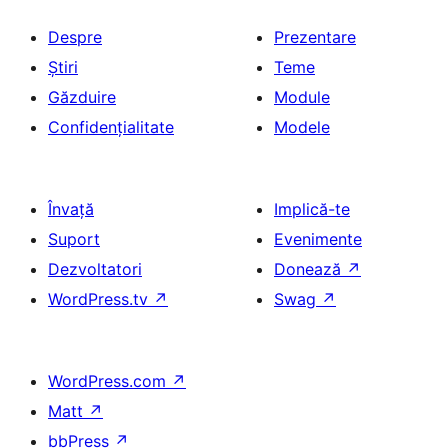
Despre
Prezentare
Știri
Teme
Găzduire
Module
Confidențialitate
Modele
Învață
Implică-te
Suport
Evenimente
Dezvoltatori
Donează
↗
WordPress.tv
↗
Swag
↗
WordPress.com
↗
Matt
↗
bbPress
↗