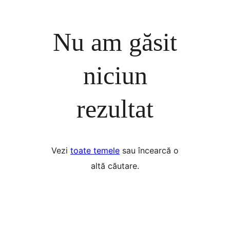
Nu am găsit
niciun
rezultat
Vezi
toate temele
sau încearcă o
altă căutare.