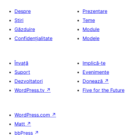
Despre
Prezentare
Știri
Teme
Găzduire
Module
Confidențialitate
Modele
Învață
Implică-te
Suport
Evenimente
Dezvoltatori
Donează
↗
WordPress.tv
↗
Five for the Future
WordPress.com
↗
Matt
↗
bbPress
↗