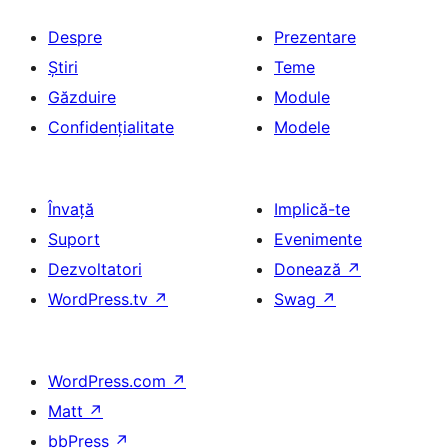
Despre
Prezentare
Știri
Teme
Găzduire
Module
Confidențialitate
Modele
Învață
Implică-te
Suport
Evenimente
Dezvoltatori
Donează
↗
WordPress.tv
↗
Swag
↗
WordPress.com
↗
Matt
↗
bbPress
↗