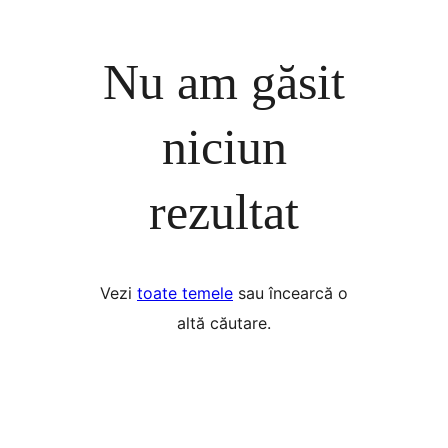
Nu am găsit
niciun
rezultat
Vezi
toate temele
sau încearcă o
altă căutare.