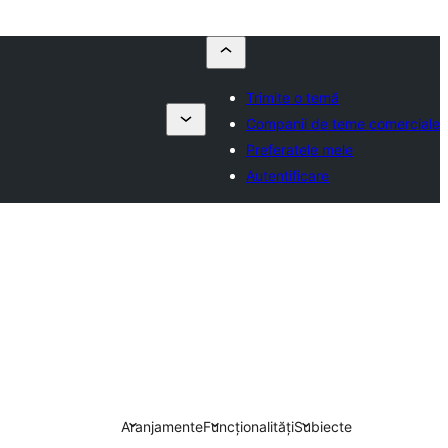
Trimite o temă
Companii de teme comerciale
Preferatele mele
Autentificare
Aranjamente
Funcționalități
Subiecte