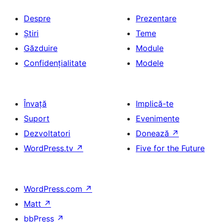
Despre
Prezentare
Știri
Teme
Găzduire
Module
Confidențialitate
Modele
Învață
Implică-te
Suport
Evenimente
Dezvoltatori
Donează
↗
WordPress.tv
↗
Five for the Future
WordPress.com
↗
Matt
↗
bbPress
↗