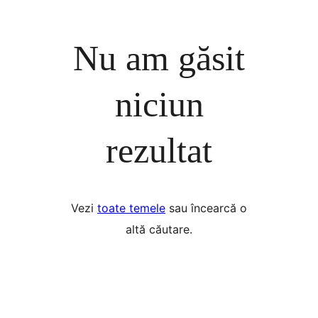
Nu am găsit
niciun
rezultat
Vezi
toate temele
sau încearcă o
altă căutare.