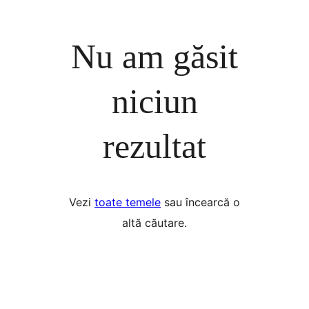
Nu am găsit
niciun
rezultat
Vezi
toate temele
sau încearcă o
altă căutare.