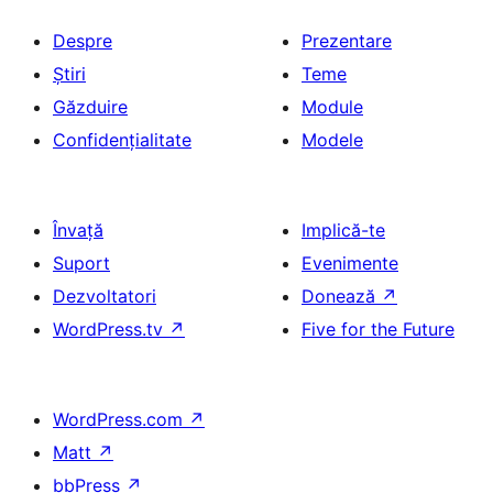
Despre
Prezentare
Știri
Teme
Găzduire
Module
Confidențialitate
Modele
Învață
Implică-te
Suport
Evenimente
Dezvoltatori
Donează
↗
WordPress.tv
↗
Five for the Future
WordPress.com
↗
Matt
↗
bbPress
↗