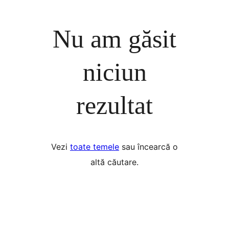
Nu am găsit
niciun
rezultat
Vezi
toate temele
sau încearcă o
altă căutare.