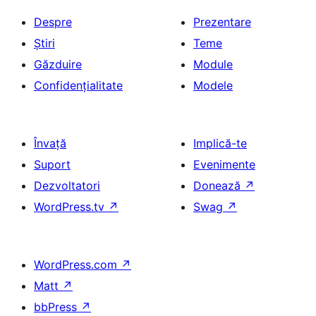
Despre
Prezentare
Știri
Teme
Găzduire
Module
Confidențialitate
Modele
Învață
Implică-te
Suport
Evenimente
Dezvoltatori
Donează
↗
WordPress.tv
↗
Swag
↗
WordPress.com
↗
Matt
↗
bbPress
↗