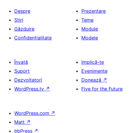
Despre
Prezentare
Știri
Teme
Găzduire
Module
Confidențialitate
Modele
Învață
Implică-te
Suport
Evenimente
Dezvoltatori
Donează
↗
WordPress.tv
↗
Five for the Future
WordPress.com
↗
Matt
↗
bbPress
↗