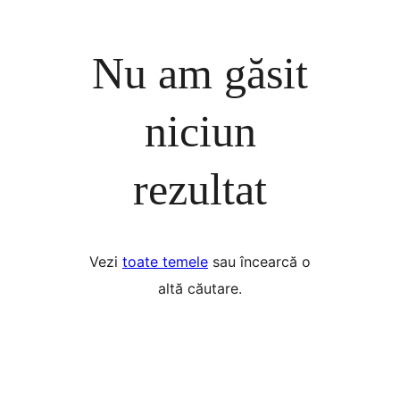
Nu am găsit
niciun
rezultat
Vezi
toate temele
sau încearcă o
altă căutare.