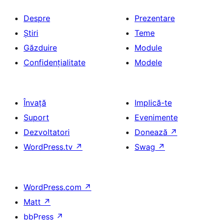
Despre
Prezentare
Știri
Teme
Găzduire
Module
Confidențialitate
Modele
Învață
Implică-te
Suport
Evenimente
Dezvoltatori
Donează
↗
WordPress.tv
↗
Swag
↗
WordPress.com
↗
Matt
↗
bbPress
↗