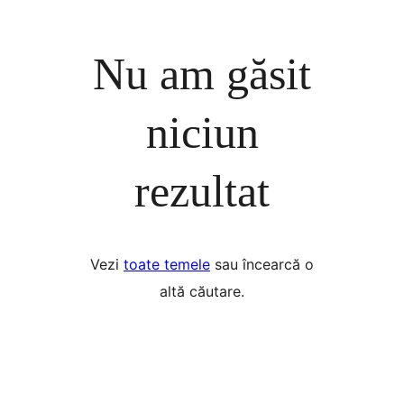
Nu am găsit
niciun
rezultat
Vezi
toate temele
sau încearcă o
altă căutare.