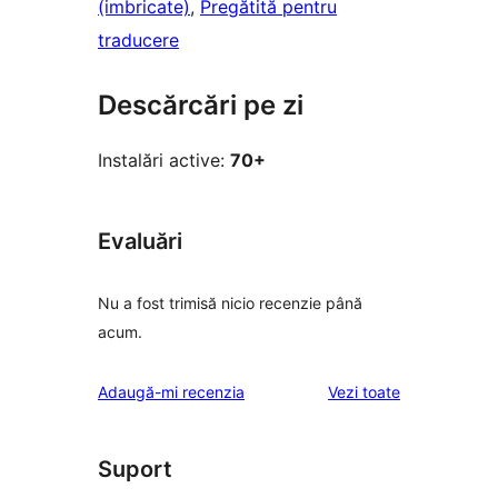
(imbricate)
, 
Pregătită pentru
traducere
Descărcări pe zi
Instalări active:
70+
Evaluări
Nu a fost trimisă nicio recenzie până
acum.
recenziile
Adaugă-mi recenzia
Vezi toate
Suport