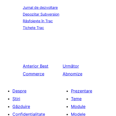
Jurnal de dezvoltare
Depozitar Subversion
Răsfoiește în Trac
Tichete Trac
Anterior
Best
Următor
Commerce
Abnomize
Despre
Prezentare
Știri
Teme
Găzduire
Module
Confidențialitate
Modele