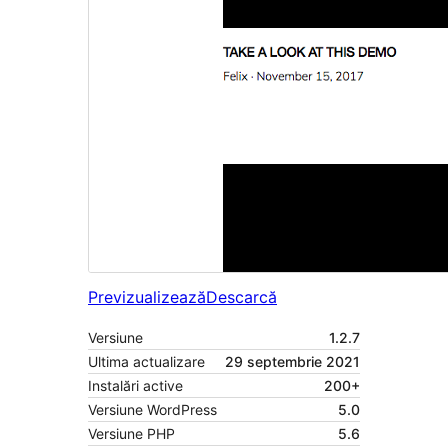
Previzualizează
Descarcă
Versiune
1.2.7
Ultima actualizare
29 septembrie 2021
Instalări active
200+
Versiune WordPress
5.0
Versiune PHP
5.6