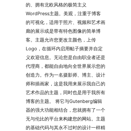
的、拥有北欧风格的极简主义
WordPress主题。美观，注重于博客
的可视化，适用于照片、视频和艺术画
廊的展示或是带有特色图像的简单博
客。主题允许您更改主颜色，上传
Logo，在循环内启用帖子摘要并自定
义欢迎信息。无论您是自由职业者还是
代理商，都能自由地向全世界展示您的
创造力。作为一名摄影师、博主、设计
师和插画家，这是我用来展示我自己的
艺术作品的主题，同时也是用于我所有
博客的主题。 将它与Gutenberg编辑
器的强大功能相结合，您就拥有了一个
无与伦比的平台来构建您的网站。主题
的基础代码与其永不过时的设计一样精