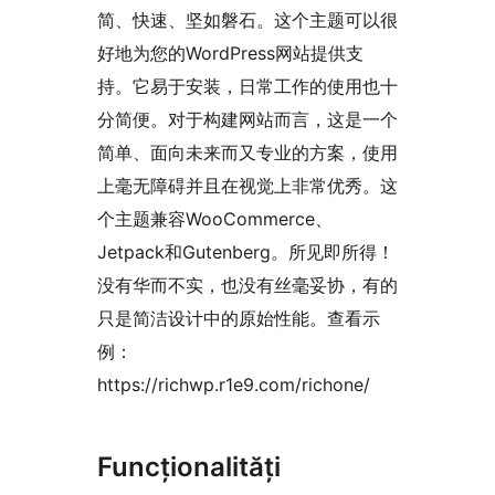
简、快速、坚如磐石。这个主题可以很
好地为您的WordPress网站提供支
持。它易于安装，日常工作的使用也十
分简便。对于构建网站而言，这是一个
简单、面向未来而又专业的方案，使用
上毫无障碍并且在视觉上非常优秀。这
个主题兼容WooCommerce、
Jetpack和Gutenberg。所见即所得！
没有华而不实，也没有丝毫妥协，有的
只是简洁设计中的原始性能。查看示
例：
https://richwp.r1e9.com/richone/
Funcționalități