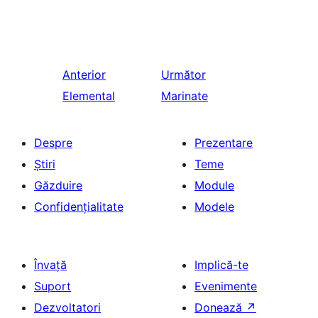
Anterior
Următor
Elemental
Marinate
Despre
Prezentare
Știri
Teme
Găzduire
Module
Confidențialitate
Modele
Învață
Implică-te
Suport
Evenimente
Dezvoltatori
Donează
↗