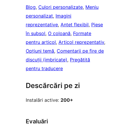
Blog
, 
Culori personalizate
, 
Meniu
personalizat
, 
Imagini
reprezentative
, 
Antet flexibil
, 
Piese
în subsol
, 
O coloană
, 
Formate
pentru articol
, 
Articol reprezentativ
, 
Opțiuni temă
, 
Comentarii pe fire de
discuții (imbricate)
, 
Pregătită
pentru traducere
Descărcări pe zi
Instalări active:
200+
Evaluări