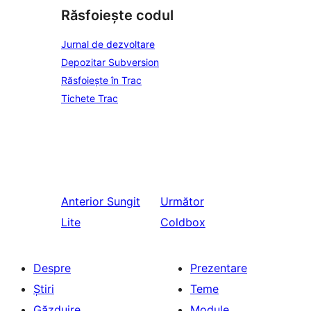
Răsfoiește codul
Jurnal de dezvoltare
Depozitar Subversion
Răsfoiește în Trac
Tichete Trac
Anterior
Sungit
Următor
Lite
Coldbox
Despre
Prezentare
Știri
Teme
Găzduire
Module