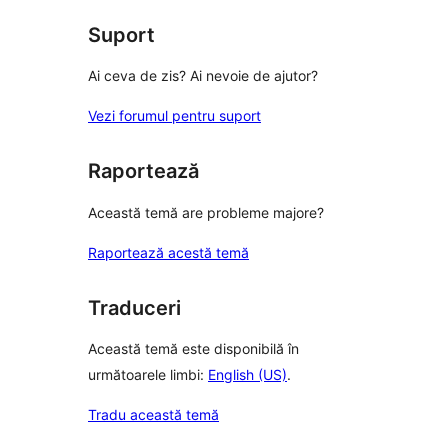
recenzii
(stele)
Suport
Ai ceva de zis? Ai nevoie de ajutor?
Vezi forumul pentru suport
Raportează
Această temă are probleme majore?
Raportează acestă temă
Traduceri
Această temă este disponibilă în
următoarele limbi:
English (US)
.
Tradu această temă