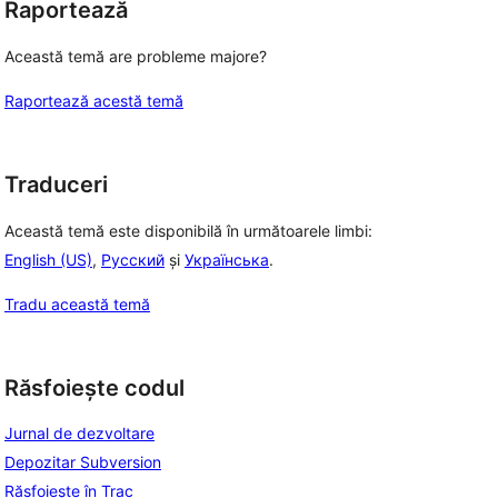
Raportează
Această temă are probleme majore?
Raportează acestă temă
Traduceri
Această temă este disponibilă în următoarele limbi:
English (US)
,
Русский
și
Українська
.
Tradu această temă
Răsfoiește codul
Jurnal de dezvoltare
Depozitar Subversion
Răsfoiește în Trac