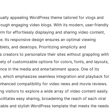
ually appealing WordPress theme tailored for vlogs and
hrough engaging video blogs. With its modern, user-friendly
orm for effortlessly displaying and sharing video content,
ke. Its responsive design ensures an optimal viewing
lets, and desktops. Prioritizing simplicity and
 creators to personalize their sites without grappling with
ety of customizable options for colors, fonts, and layouts,
ence in the media and entertainment space. One of its
h, which emphasizes seamless integration and playback for
enhanced compatibility for video news and movie reviews.
ing visitors to explore a wide array of video content easily.
acilitates easy sharing, broadening the reach of each viral
eliable and stylish WordPress template that meets the needs