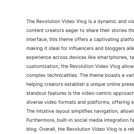
The Revolution Video Vlog is a dynamic and vis
content creators eager to share their stories t
interface, this theme offers a captivating platf
making it ideal for influencers and bloggers ali
experience across devices like smartphones, tab
customization, the Revolution Video Vlog allows
complex technicalities. The theme boasts a vari
helping creators establish a unique online pres
standout features is the video-centric approac
diverse video formats and platforms, offering 
The intuitive layout simplifies navigation, allow
Furthermore, built-in social media integration f
blog. Overall, the Revolution Video Vlog is a r