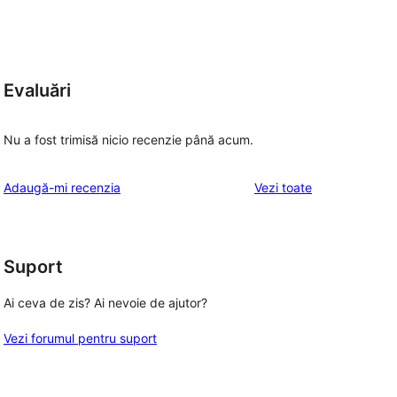
Evaluări
Nu a fost trimisă nicio recenzie până acum.
recenziile
Adaugă-mi recenzia
Vezi toate
Suport
Ai ceva de zis? Ai nevoie de ajutor?
Vezi forumul pentru suport