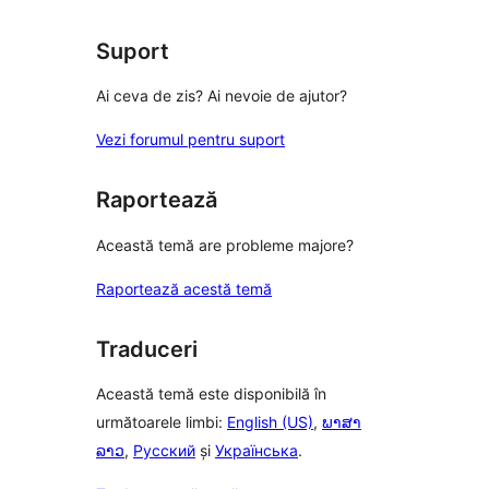
Suport
Ai ceva de zis? Ai nevoie de ajutor?
Vezi forumul pentru suport
Raportează
Această temă are probleme majore?
Raportează acestă temă
Traduceri
Această temă este disponibilă în
următoarele limbi:
English (US)
,
ພາສາ
ລາວ
,
Русский
și
Українська
.