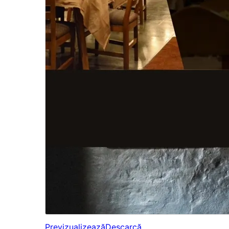
Previzualizează
Descarcă