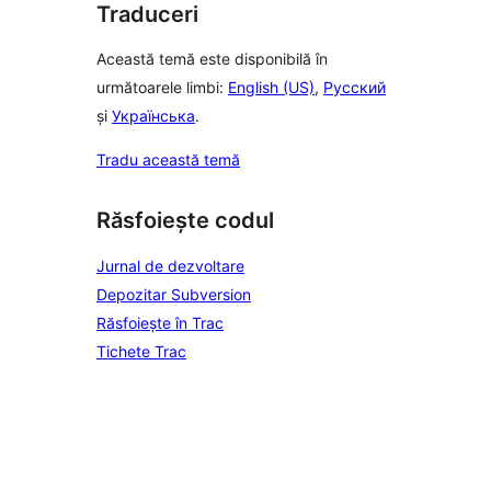
Traduceri
Această temă este disponibilă în
următoarele limbi:
English (US)
,
Русский
și
Українська
.
Tradu această temă
Răsfoiește codul
Jurnal de dezvoltare
Depozitar Subversion
Răsfoiește în Trac
Tichete Trac