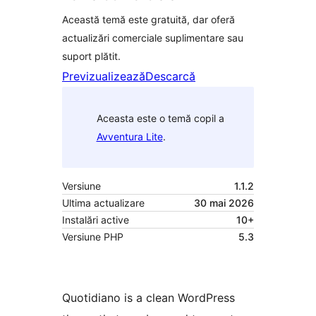
Această temă este gratuită, dar oferă
actualizări comerciale suplimentare sau
suport plătit.
Previzualizează
Descarcă
Aceasta este o temă copil a
Avventura Lite
.
Versiune
1.1.2
Ultima actualizare
30 mai 2026
Instalări active
10+
Versiune PHP
5.3
Quotidiano is a clean WordPress