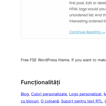
Free FSE WordPress theme. If you want to make
Funcționalități
Blog
, 
Culori personalizate
, 
Logo personalizat
, 
M
cu blocuri
, 
O coloană
, 
Suport pentru text RTL
, 