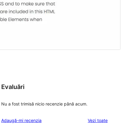
Evaluări
Nu a fost trimisă nicio recenzie până acum.
recenziile
Adaugă-mi recenzia
Vezi toate