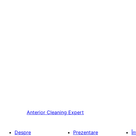
Anterior
Cleaning Expert
Despre
Prezentare
Î