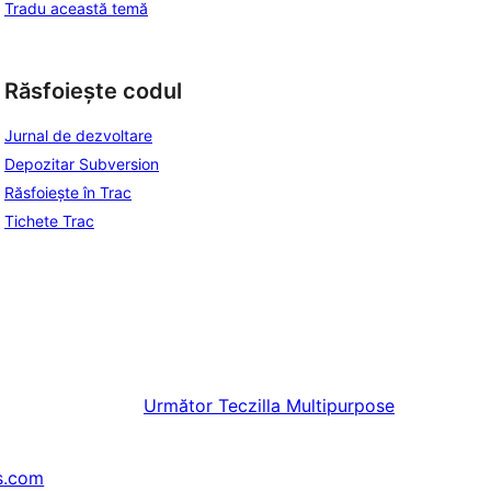
Tradu această temă
Răsfoiește codul
Jurnal de dezvoltare
Depozitar Subversion
Răsfoiește în Trac
Tichete Trac
Următor
Teczilla Multipurpose
s.com