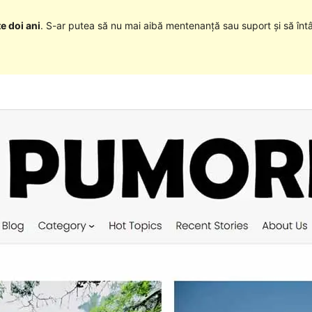
e doi ani
. S-ar putea să nu mai aibă mentenanță sau suport și să înt