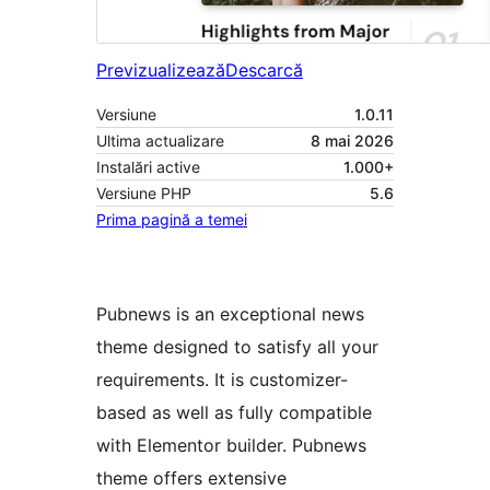
Previzualizează
Descarcă
Versiune
1.0.11
Ultima actualizare
8 mai 2026
Instalări active
1.000+
Versiune PHP
5.6
Prima pagină a temei
Pubnews is an exceptional news
theme designed to satisfy all your
requirements. It is customizer-
based as well as fully compatible
with Elementor builder. Pubnews
theme offers extensive