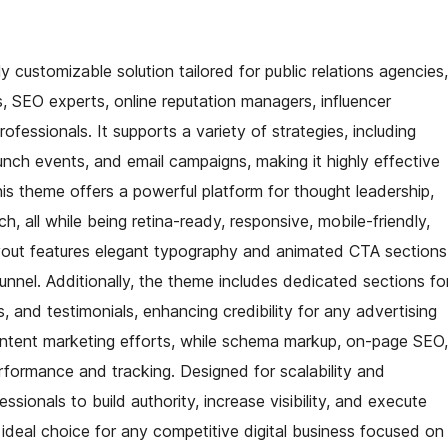
 customizable solution tailored for public relations agencies,
ts, SEO experts, online reputation managers, influencer
fessionals. It supports a variety of strategies, including
ch events, and email campaigns, making it highly effective
s theme offers a powerful platform for thought leadership,
ch, all while being retina-ready, responsive, mobile-friendly,
ayout features elegant typography and animated CTA sections
unnel. Additionally, the theme includes dedicated sections fo
ws, and testimonials, enhancing credibility for any advertising
content marketing efforts, while schema markup, on-page SEO,
formance and tracking. Designed for scalability and
sionals to build authority, increase visibility, and execute
 ideal choice for any competitive digital business focused on