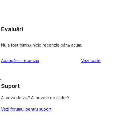
Evaluări
Nu a fost trimisă nicio recenzie până acum.
recenziile
Adaugă-mi recenzia
Vezi toate
r
Suport
Ai ceva de zis? Ai nevoie de ajutor?
Vezi forumul pentru suport