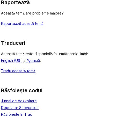
Raportează
Această temă are probleme majore?
Raportează acestă temă
Traduceri
Această temă este disponibilă în următoarele limbi:
English (US)
și
Русский
.
Tradu această temă
Răsfoiește codul
Jurnal de dezvoltare
Depozitar Subversion
Răsfoiește în Trac