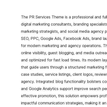
The PR Services Theme is a professional and fully
digital marketing consultants, branding specialis
marketing strategists, and social media agency pro
SEO, PPC, Google Ads, Facebook Ads, brand laun
for modern marketing and agency operations. Thi
online visibility, guest blogging, and media outrea
and optimized for fast load times. Its modern l
that guide users through a structured marketing f
case studies, service listings, client logos, revie
agency. Integrated blog functionality bolsters 
and Google Analytics support improve search per
effective promotion, this solution empowers profes
impactful communication strategies, making it an