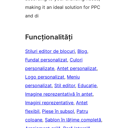
making it an ideal solution for PPC
and di
Funcționalități
Stiluri editor de blocuri
, 
Blog
, 
Fundal personalizat
, 
Culori
personalizate
, 
Antet personalizat
, 
Logo personalizat
, 
Meniu
personalizat
, 
Stil editor
, 
Educație
, 
Imagine reprezentativă în antet
, 
Imagini reprezentative
, 
Antet
flexibil
, 
Piese în subsol
, 
Patru
coloane
, 
Șablon în lățime completă
, 