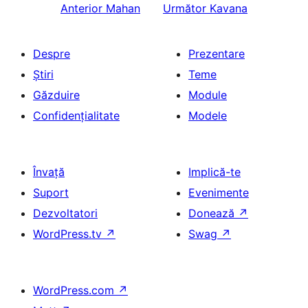
Anterior
Mahan
Următor
Kavana
Despre
Prezentare
Știri
Teme
Găzduire
Module
Confidențialitate
Modele
Învață
Implică-te
Suport
Evenimente
Dezvoltatori
Donează
↗
WordPress.tv
↗
Swag
↗
WordPress.com
↗