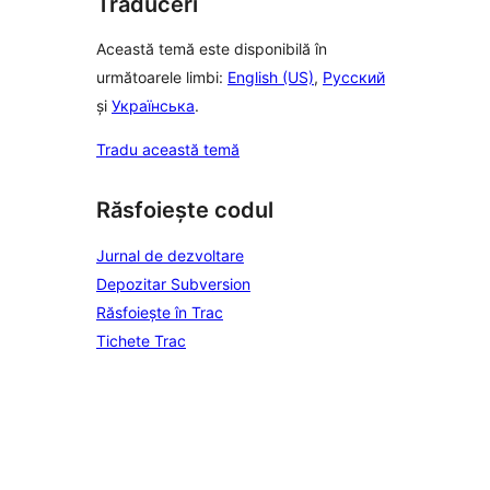
Traduceri
Această temă este disponibilă în
următoarele limbi:
English (US)
,
Русский
și
Українська
.
Tradu această temă
Răsfoiește codul
Jurnal de dezvoltare
Depozitar Subversion
Răsfoiește în Trac
Tichete Trac