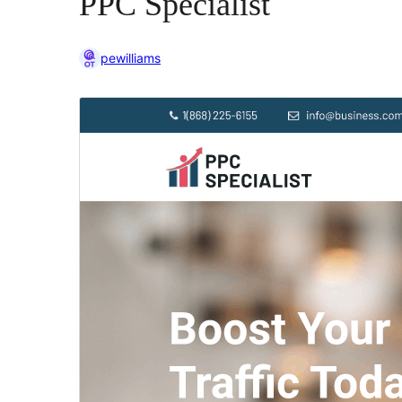
PPC Specialist
pewilliams