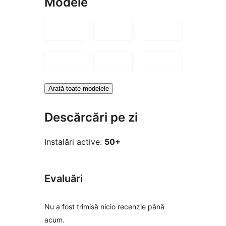
Modele
Arată toate modelele
Descărcări pe zi
Instalări active:
50+
Evaluări
Nu a fost trimisă nicio recenzie până
acum.