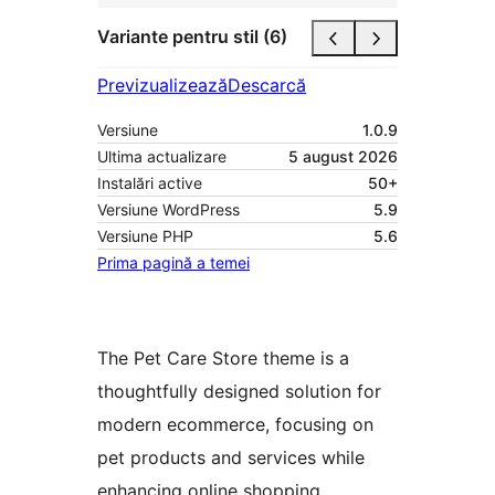
Variante pentru stil (6)
Previzualizează
Descarcă
Versiune
1.0.9
Ultima actualizare
5 august 2026
Instalări active
50+
Versiune WordPress
5.9
Versiune PHP
5.6
Prima pagină a temei
The Pet Care Store theme is a
thoughtfully designed solution for
modern ecommerce, focusing on
pet products and services while
enhancing online shopping