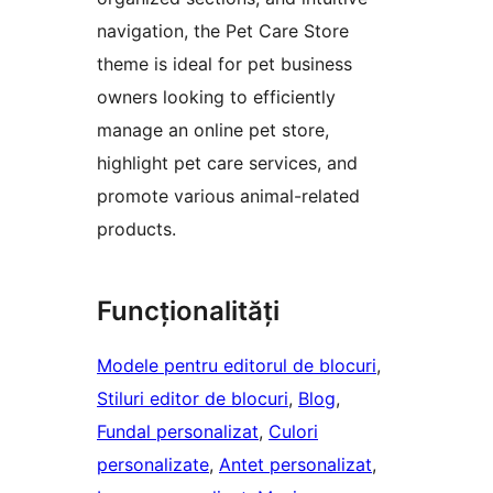
navigation, the Pet Care Store
theme is ideal for pet business
owners looking to efficiently
manage an online pet store,
highlight pet care services, and
promote various animal-related
products.
Funcționalități
Modele pentru editorul de blocuri
, 
Stiluri editor de blocuri
, 
Blog
, 
Fundal personalizat
, 
Culori
personalizate
, 
Antet personalizat
, 