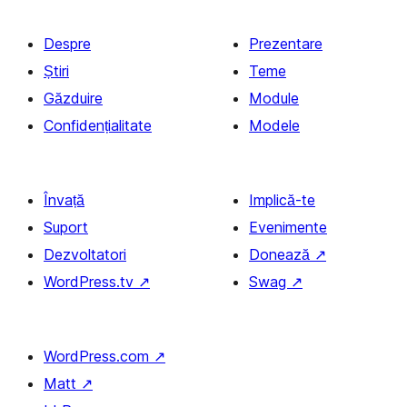
Despre
Prezentare
Știri
Teme
Găzduire
Module
Confidențialitate
Modele
Învață
Implică-te
Suport
Evenimente
Dezvoltatori
Donează
↗
WordPress.tv
↗
Swag
↗
WordPress.com
↗
Matt
↗