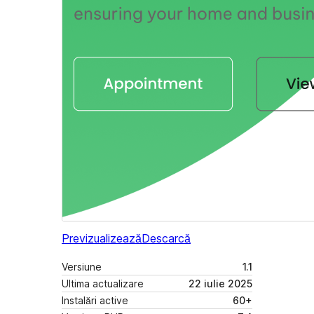
Previzualizează
Descarcă
Versiune
1.1
Ultima actualizare
22 iulie 2025
Instalări active
60+