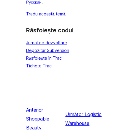
Русский
.
Tradu această temă
Răsfoiește codul
Jurnal de dezvoltare
Depozitar Subversion
Răsfoiește în Trac
Tichete Trac
Anterior
Următor
Logistic
Shoppable
Warehouse
Beauty