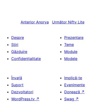
Anterior
Anorya
Următor
Nifty Lite
Despre
Prezentare
Știri
Teme
Găzduire
Module
Confidențialitate
Modele
Învață
Implică-te
Suport
Evenimente
Dezvoltatori
Donează
↗
WordPress.tv
↗
Swag
↗