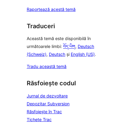
Raportează acestă temă
Traduceri
Această temă este disponibilă în
următoarele limbi:
བོད་ཡིག
,
Deutsch
(Schweiz)
,
Deutsch
și
English (US)
.
Tradu această temă
Răsfoiește codul
Jurnal de dezvoltare
Depozitar Subversion
Răsfoiește în Trac
Tichete Trac