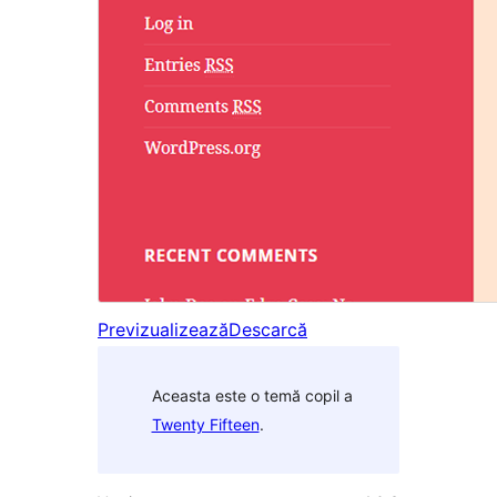
Previzualizează
Descarcă
Aceasta este o temă copil a
Twenty Fifteen
.