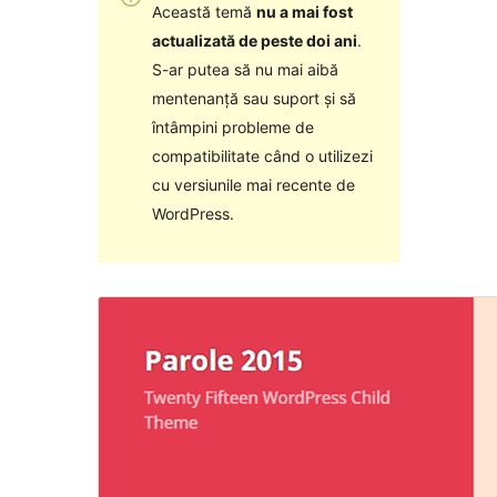
Această temă
nu a mai fost
actualizată de peste doi ani
.
S-ar putea să nu mai aibă
mentenanță sau suport și să
întâmpini probleme de
compatibilitate când o utilizezi
cu versiunile mai recente de
WordPress.