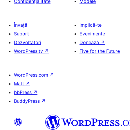
Confidențialitate
Modele
Învață
Implică-te
Suport
Evenimente
Dezvoltatori
Donează
↗
WordPress.tv
↗
Five for the Future
WordPress.com
↗
Matt
↗
bbPress
↗
BuddyPress
↗