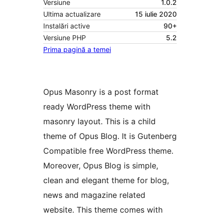
Versiune
1.0.2
Ultima actualizare
15 iulie 2020
Instalări active
90+
Versiune PHP
5.2
Prima pagină a temei
Opus Masonry is a post format
ready WordPress theme with
masonry layout. This is a child
theme of Opus Blog. It is Gutenberg
Compatible free WordPress theme.
Moreover, Opus Blog is simple,
clean and elegant theme for blog,
news and magazine related
website. This theme comes with