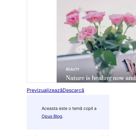
Previzualizează
Descarcă
Aceasta este o temă copil a
Opus Blog
.