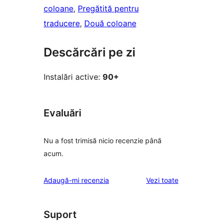
coloane
, 
Pregătită pentru
traducere
, 
Două coloane
Descărcări pe zi
Instalări active:
90+
Evaluări
Nu a fost trimisă nicio recenzie până
acum.
recenziile
Adaugă-mi recenzia
Vezi toate
Suport