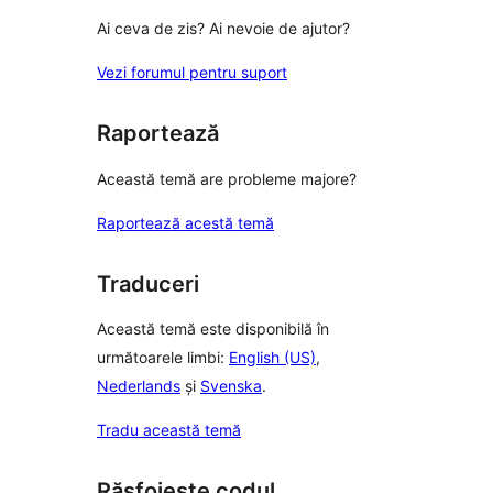
Ai ceva de zis? Ai nevoie de ajutor?
Vezi forumul pentru suport
Raportează
Această temă are probleme majore?
Raportează acestă temă
Traduceri
Această temă este disponibilă în
următoarele limbi:
English (US)
,
Nederlands
și
Svenska
.
Tradu această temă
Răsfoiește codul