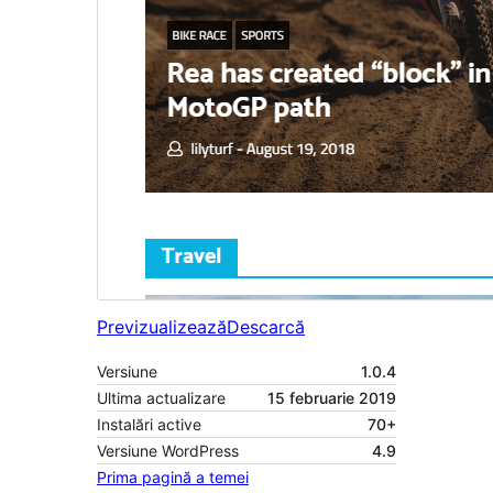
Previzualizează
Descarcă
Versiune
1.0.4
Ultima actualizare
15 februarie 2019
Instalări active
70+
Versiune WordPress
4.9
Prima pagină a temei