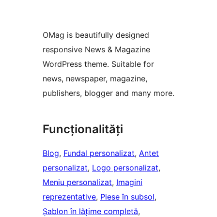
OMag is beautifully designed
responsive News & Magazine
WordPress theme. Suitable for
news, newspaper, magazine,
publishers, blogger and many more.
Funcționalități
Blog
, 
Fundal personalizat
, 
Antet
personalizat
, 
Logo personalizat
, 
Meniu personalizat
, 
Imagini
reprezentative
, 
Piese în subsol
, 
Șablon în lățime completă
, 