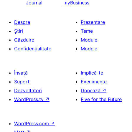
Journal
myBusiness
Despre
Prezentare
Știri
Teme
Găzduire
Module
Confidențialitate
Modele
Învață
Implică-te
Suport
Evenimente
Dezvoltatori
Donează
↗
WordPress.tv
↗
Five for the Future
WordPress.com
↗