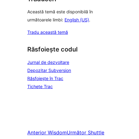
Această temă este disponibilă în
următoarele limbi:
English (US)
.
Tradu această temă
Răsfoiește codul
Jurnal de dezvoltare
Depozitar Subversion
Răsfoiește în Trac
Tichete Trac
Anterior
Wisdom
Următor
Shuttle