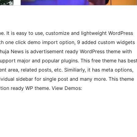
. It is easy to use, customize and lightweight WordPress
with one click demo import option, 9 added custom widgets
, Nhuja News is advertisement ready WordPress theme with
upport major and popular plugins. This free theme has bes
 area, related posts, etc. Similiarly, it has meta options,
dividual sidebar for single post and many more. This theme
lation ready WP theme. View Demos: