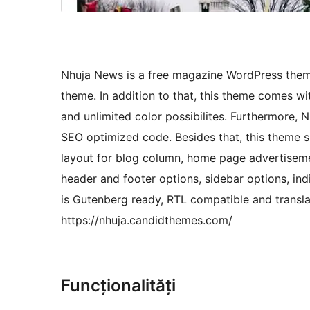
Nhuja News is a free magazine WordPress theme
theme. In addition to that, this theme comes 
and unlimited color possibilites. Furthermore
SEO optimized code. Besides that, this theme s
layout for blog column, home page advertisement
header and footer options, sidebar options, in
is Gutenberg ready, RTL compatible and trans
https://nhuja.candidthemes.com/
Funcționalități