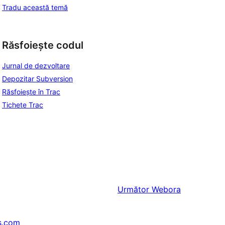
Tradu această temă
Răsfoiește codul
Jurnal de dezvoltare
Depozitar Subversion
Răsfoiește în Trac
Tichete Trac
Următor
Webora
s.com