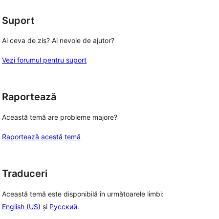
(stele)
Suport
Ai ceva de zis? Ai nevoie de ajutor?
Vezi forumul pentru suport
Raportează
Această temă are probleme majore?
Raportează acestă temă
Traduceri
Această temă este disponibilă în următoarele limbi:
English (US)
și
Русский
.