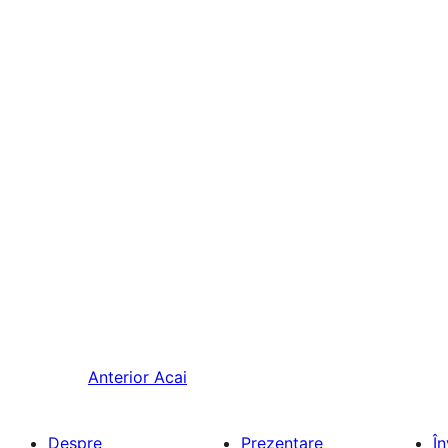
Anterior
Acai
Despre
Prezentare
Î