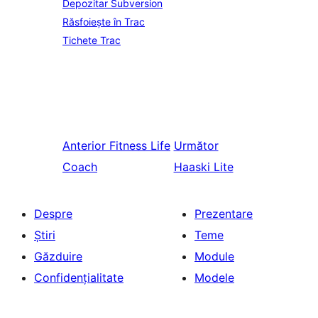
Depozitar Subversion
Răsfoiește în Trac
Tichete Trac
Anterior
Fitness Life
Următor
Coach
Haaski Lite
Despre
Prezentare
Știri
Teme
Găzduire
Module
Confidențialitate
Modele