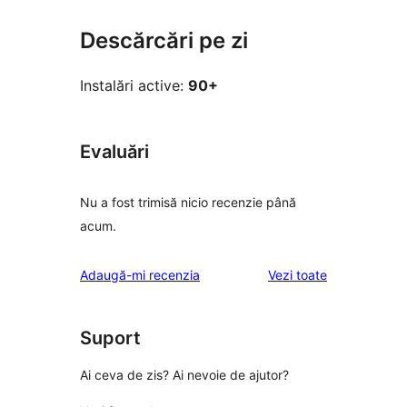
Descărcări pe zi
Instalări active:
90+
Evaluări
Nu a fost trimisă nicio recenzie până
acum.
recenziile
Adaugă-mi recenzia
Vezi toate
Suport
Ai ceva de zis? Ai nevoie de ajutor?