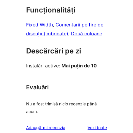
Funcționalități
Fixed Width
, 
Comentarii pe fire de
discuții (imbricate)
, 
Două coloane
Descărcări pe zi
Instalări active:
Mai puțin de 10
Evaluări
Nu a fost trimisă nicio recenzie până
acum.
recenziile
Adaugă-mi recenzia
Vezi toate