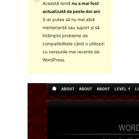
Această temă
nu a mai fost
actualizată de peste doi ani
.
S-ar putea să nu mai aibă
mentenanță sau suport și să
întâmpini probleme de
compatibilitate când o utilizezi
cu versiunile mai recente de
WordPress.