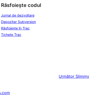
Răsfoiește codul
Jurnal de dezvoltare
Depozitar Subversion
Răsfoiește în Trac
Tichete Trac
Următor
Slimmy
s.com