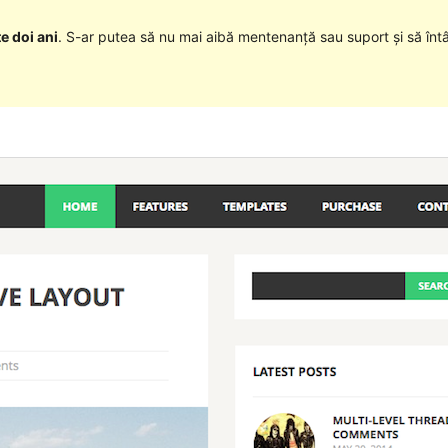
e doi ani
. S-ar putea să nu mai aibă mentenanță sau suport și să înt