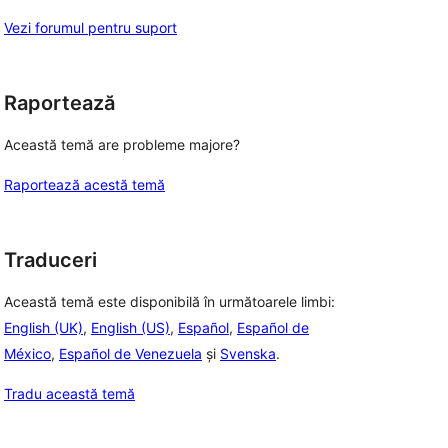
Vezi forumul pentru suport
Raportează
Această temă are probleme majore?
Raportează acestă temă
Traduceri
Această temă este disponibilă în următoarele limbi:
English (UK)
,
English (US)
,
Español
,
Español de
México
,
Español de Venezuela
și
Svenska
.
Tradu această temă