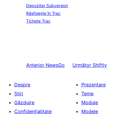
Depozitar Subversion
Răsfoiește în Trac
Tichete Trac
Anterior
NewsGo
Următor
Shiftly
Despre
Prezentare
Știri
Teme
Găzduire
Module
Confidențialitate
Modele