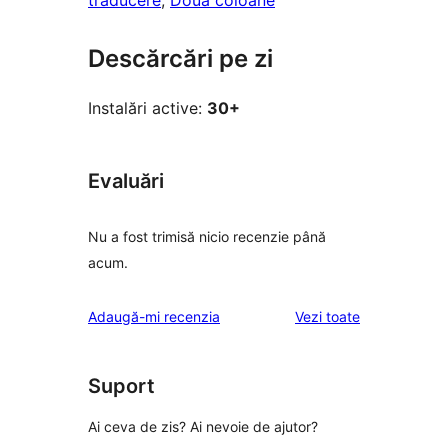
traducere
, 
Două coloane
Descărcări pe zi
Instalări active:
30+
Evaluări
Nu a fost trimisă nicio recenzie până
acum.
recenziile
Adaugă-mi recenzia
Vezi toate
Suport
Ai ceva de zis? Ai nevoie de ajutor?