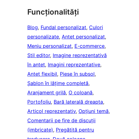
Funcționalități
Blog
, 
Fundal personalizat
, 
Culori
personalizate
, 
Antet personalizat
, 
Meniu personalizat
, 
E-commerce
, 
Stil editor
, 
Imagine reprezentativă
în antet
, 
Imagini reprezentative
, 
Antet flexibil
, 
Piese în subsol
, 
Șablon în lățime completă
, 
Aranjament grilă
, 
O coloană
, 
Portofoliu
, 
Bară laterală dreapta
, 
Articol reprezentativ
, 
Opțiuni temă
, 
Comentarii pe fire de discuții
(imbricate)
, 
Pregătită pentru