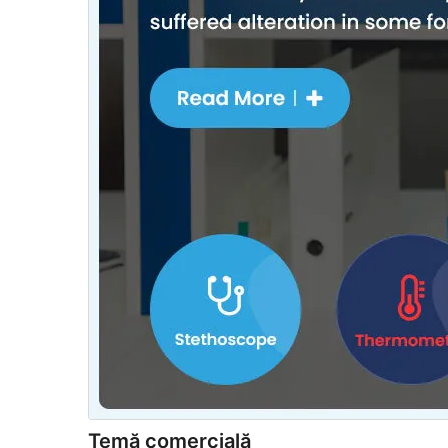
Temă comercială