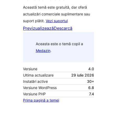
Această temă este gratuită, dar oferă
actualizări comerciale suplimentare sau
suport plătit.
Vezi suportul
Previzualizează
Descarcă
Aceasta este o temă copil a
Medazin
.
Versiune
4.0
Ultima actualizare
29 iulie 2026
Instalări active
30+
Versiune WordPress
6.8
Versiune PHP
7.4
Prima pagină a temei