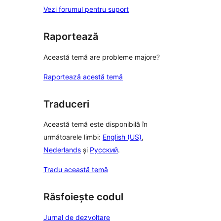
Vezi forumul pentru suport
Raportează
Această temă are probleme majore?
Raportează acestă temă
Traduceri
Această temă este disponibilă în
următoarele limbi:
English (US)
,
Nederlands
și
Русский
.
Tradu această temă
Răsfoiește codul
Jurnal de dezvoltare