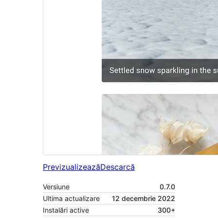
Previzualizează
Descarcă
Versiune
0.7.0
Ultima actualizare
12 decembrie 2022
Instalări active
300+