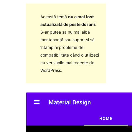
Această temă
nu a mai fost
actualizată de peste doi ani
.
S-ar putea să nu mai aibă
mentenanță sau suport și să
întâmpini probleme de
compatibilitate când o utilizezi
cu versiunile mai recente de
WordPress.