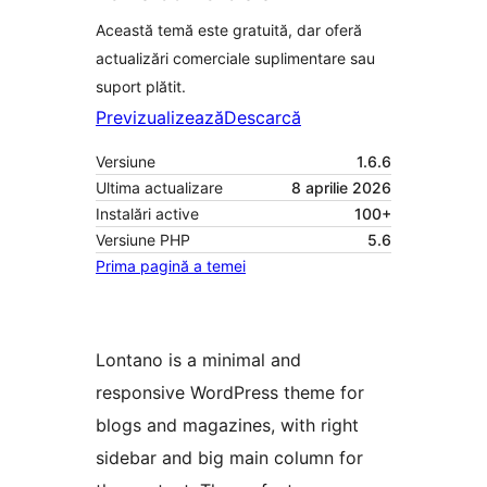
Această temă este gratuită, dar oferă
actualizări comerciale suplimentare sau
suport plătit.
Previzualizează
Descarcă
Versiune
1.6.6
Ultima actualizare
8 aprilie 2026
Instalări active
100+
Versiune PHP
5.6
Prima pagină a temei
Lontano is a minimal and
responsive WordPress theme for
blogs and magazines, with right
sidebar and big main column for