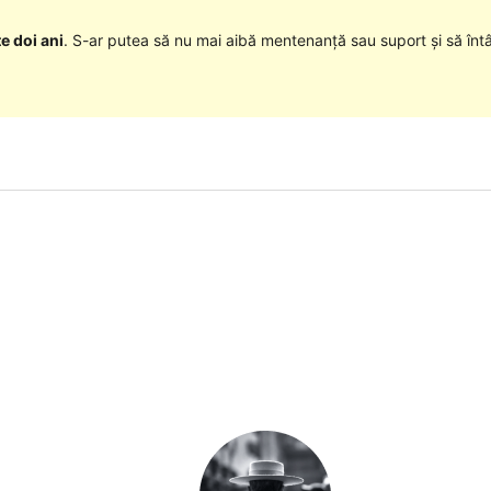
e doi ani
. S-ar putea să nu mai aibă mentenanță sau suport și să înt