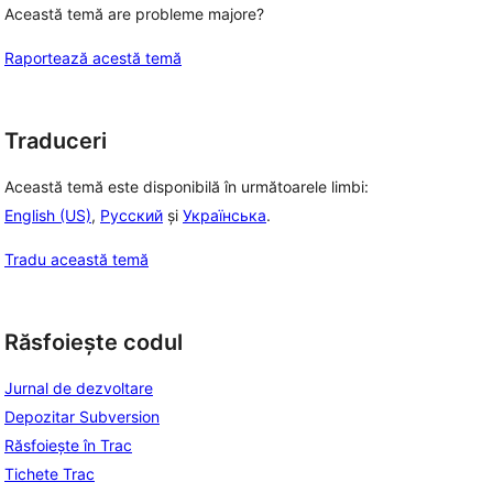
Această temă are probleme majore?
Raportează acestă temă
Traduceri
Această temă este disponibilă în următoarele limbi:
English (US)
,
Русский
și
Українська
.
Tradu această temă
Răsfoiește codul
Jurnal de dezvoltare
Depozitar Subversion
Răsfoiește în Trac
Tichete Trac