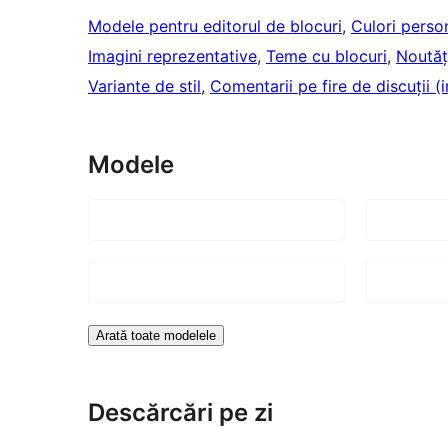
Modele pentru editorul de blocuri
, 
Culori perso
Imagini reprezentative
, 
Teme cu blocuri
, 
Noutăț
Variante de stil
, 
Comentarii pe fire de discuții (
Modele
Arată toate modelele
Descărcări pe zi