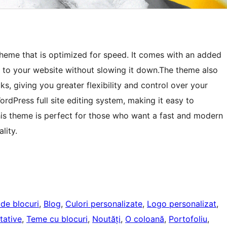
heme that is optimized for speed. It comes with an added
e to your website without slowing it down.The theme also
ks, giving you greater flexibility and control over your
rdPress full site editing system, making it easy to
his theme is perfect for those who want a fast and modern
lity.
r de blocuri
, 
Blog
, 
Culori personalizate
, 
Logo personalizat
, 
tative
, 
Teme cu blocuri
, 
Noutăți
, 
O coloană
, 
Portofoliu
, 