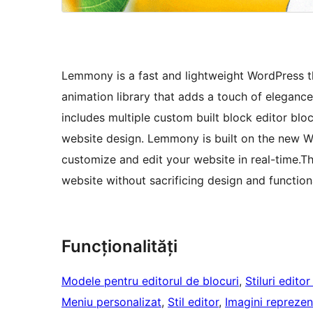
Lemmony is a fast and lightweight WordPress t
animation library that adds a touch of eleganc
includes multiple custom built block editor bloc
website design. Lemmony is built on the new Wo
customize and edit your website in real-time.T
website without sacrificing design and functiona
Funcționalități
Modele pentru editorul de blocuri
, 
Stiluri edito
Meniu personalizat
, 
Stil editor
, 
Imagini reprezen