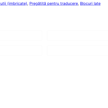
uții (imbricate)
, 
Pregătită pentru traducere
, 
Blocuri late