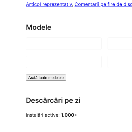
Articol reprezentativ
, 
Comentarii pe fire de disc
Modele
Arată toate modelele
Descărcări pe zi
Instalări active:
1.000+