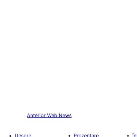
Anterior
Web News
Despre
Prezentare
Î