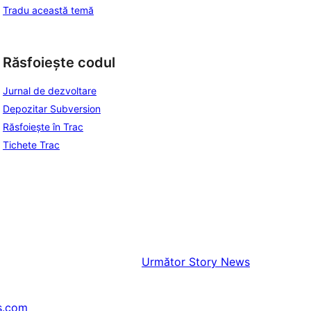
Tradu această temă
Răsfoiește codul
Jurnal de dezvoltare
Depozitar Subversion
Răsfoiește în Trac
Tichete Trac
Următor
Story News
s.com