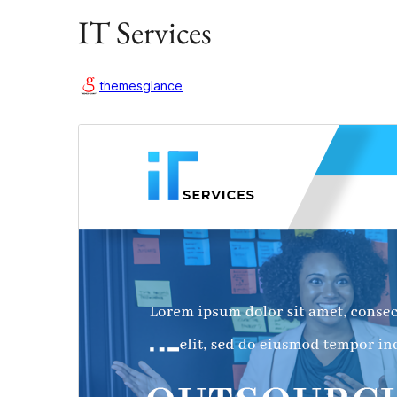
IT Services
themesglance