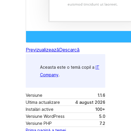
Previzualizează
Descarcă
Aceasta este o temă copil a
IT
Company
.
Versiune
1.1.6
Ultima actualizare
4 august 2026
Instalări active
100+
Versiune WordPress
5.0
Versiune PHP
7.2
Prima pagină a temei