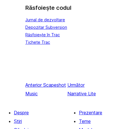
Răsfoiește codul
Jurnal de dezvoltare
Depozitar Subversion
Răsfoiește în Trac
Tichete Trac
Anterior
Scapeshot
Următor
Music
Narrative Lite
Despre
Prezentare
Știri
Teme