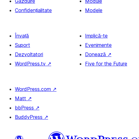
Găzduire
Module
Confidențialitate
Modele
Învață
Implică-te
Suport
Evenimente
Dezvoltatori
Donează
↗
WordPress.tv
↗
Five for the Future
WordPress.com
↗
Matt
↗
bbPress
↗
BuddyPress
↗