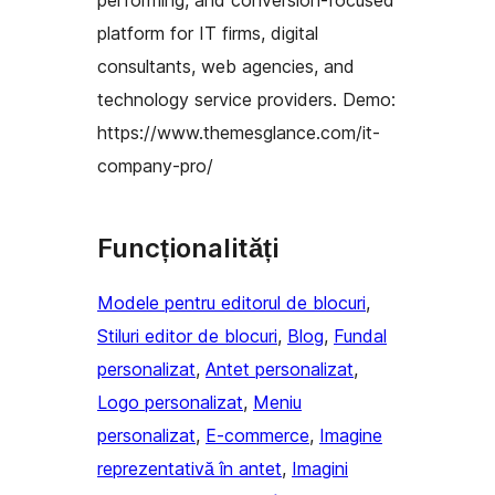
performing, and conversion-focused
platform for IT firms, digital
consultants, web agencies, and
technology service providers. Demo:
https://www.themesglance.com/it-
company-pro/
Funcționalități
Modele pentru editorul de blocuri
, 
Stiluri editor de blocuri
, 
Blog
, 
Fundal
personalizat
, 
Antet personalizat
, 
Logo personalizat
, 
Meniu
personalizat
, 
E-commerce
, 
Imagine
reprezentativă în antet
, 
Imagini