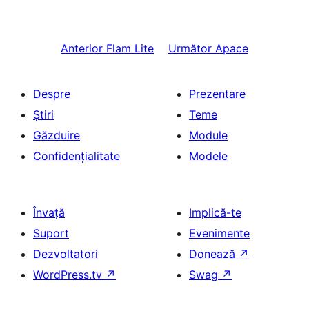
Anterior
Flam Lite
Următor
Apace
Despre
Prezentare
Știri
Teme
Găzduire
Module
Confidențialitate
Modele
Învață
Implică-te
Suport
Evenimente
Dezvoltatori
Donează
↗
WordPress.tv
↗
Swag
↗