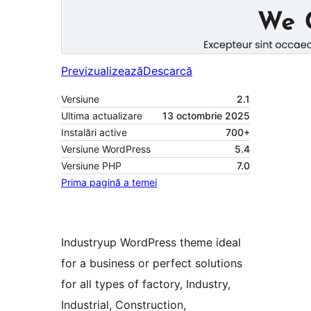
Previzualizează
Descarcă
Versiune
2.1
Ultima actualizare
13 octombrie 2025
Instalări active
700+
Versiune WordPress
5.4
Versiune PHP
7.0
Prima pagină a temei
Industryup WordPress theme ideal
for a business or perfect solutions
for all types of factory, Industry,
Industrial, Construction,