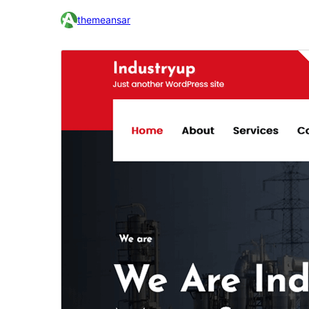
themeansar