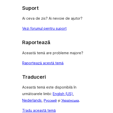
Suport
Ai ceva de zis? Ai nevoie de ajutor?
Vezi forumul pentru suport
Raportează
Această temă are probleme majore?
Raportează acestă temă
Traduceri
Această temă este disponibilă în
următoarele limbi:
English (US)
,
Nederlands
,
Русский
și
Українська
.
Tradu această temă