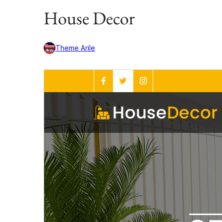
House Decor
Theme Arile