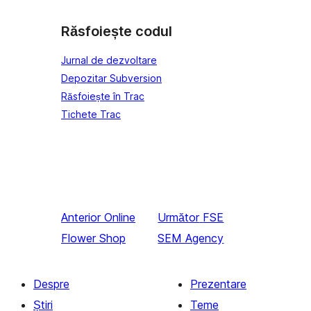
Răsfoiește codul
Jurnal de dezvoltare
Depozitar Subversion
Răsfoiește în Trac
Tichete Trac
Anterior
Online
Următor
FSE
Flower Shop
SEM Agency
Despre
Prezentare
Știri
Teme